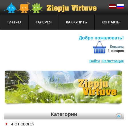
Главная
ГАЛЕРЕЯ
КАК КУПИТЬ
КОНТАКТЫ
Добро пожаловать!
Корзина
1 товаров
Войти
|
Регистрация
Категории
ЧТО НОВОГО?