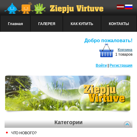
Главная
ГАЛЕРЕЯ
КАК КУПИТЬ
КОНТАКТЫ
Добро пожаловать!
Корзина
1 товаров
Войти
|
Регистрация
Категории
ЧТО НОВОГО?