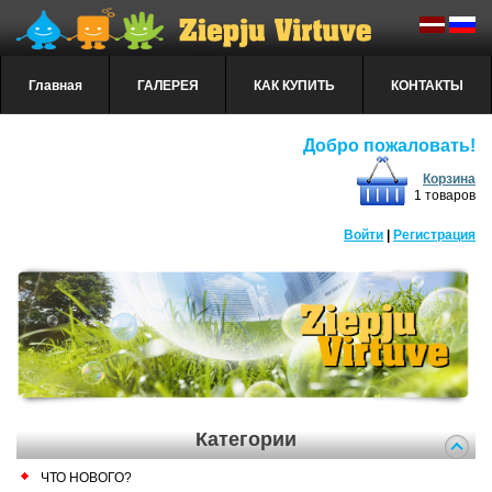
Главная
ГАЛЕРЕЯ
КАК КУПИТЬ
КОНТАКТЫ
Добро пожаловать!
Корзина
1 товаров
Войти
|
Регистрация
Категории
ЧТО НОВОГО?