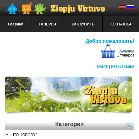
Главная
ГАЛЕРЕЯ
КАК КУПИТЬ
КОНТАКТЫ
Добро пожаловать!
Корзина
1 товаров
Войти
|
Регистрация
Категории
ЧТО НОВОГО?