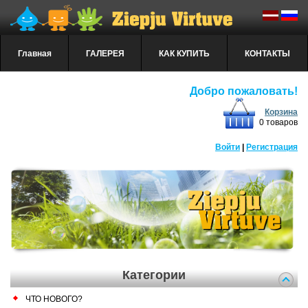
Главная
ГАЛЕРЕЯ
КАК КУПИТЬ
КОНТАКТЫ
Добро пожаловать!
Корзина
0 товаров
Войти
|
Регистрация
Категории
ЧТО НОВОГО?