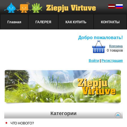
Главная
ГАЛЕРЕЯ
КАК КУПИТЬ
КОНТАКТЫ
Добро пожаловать!
Корзина
0 товаров
Войти
|
Регистрация
Категории
ЧТО НОВОГО?