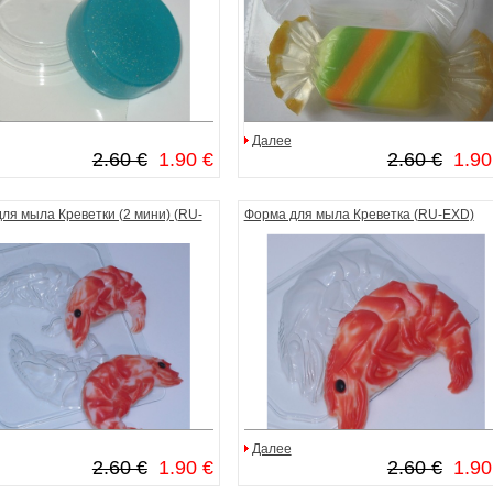
Далее
2.60 €
1.90 €
2.60 €
1.90
ля мыла Креветки (2 мини) (RU-
Форма для мыла Креветка (RU-EXD)
Далее
2.60 €
1.90 €
2.60 €
1.90