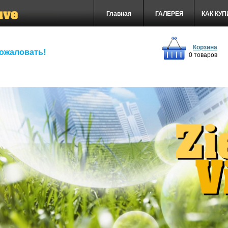
Главная
ГАЛЕРЕЯ
КАК КУ
Корзина
ожаловать!
0 товаров