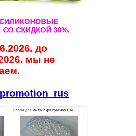
 СИЛИКОНОВЫЕ
СО СКИДКОЙ 30%.
6.2026. до
.2026. мы не
аем.
av/promotion_rus
Форма для мыла Икра красная (UA)