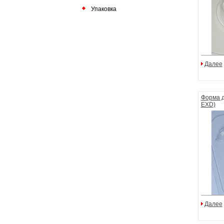
Упаковка
Далее
Форма д
EXD)
Далее