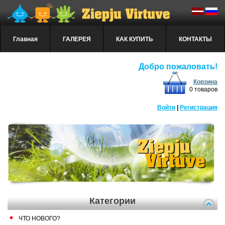
Главная
ГАЛЕРЕЯ
КАК КУПИТЬ
КОНТАКТЫ
Добро пожаловать!
Корзина
0 товаров
Войти
|
Регистрация
Категории
ЧТО НОВОГО?