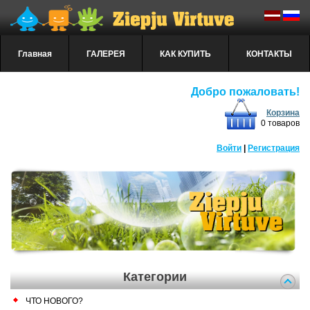
Главная
ГАЛЕРЕЯ
КАК КУПИТЬ
КОНТАКТЫ
Добро пожаловать!
Корзина
0 товаров
Войти
|
Регистрация
Категории
ЧТО НОВОГО?