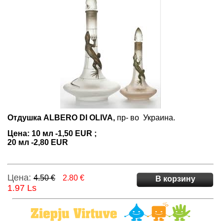
Отдушка ALBERO DI OLIVA,
пр- во Украина.
Цена: 10 мл -1,50 EUR ;
20 мл -2,80 EUR
Цена:
4.50 €
2.80 €
В корзину
1.97 Ls