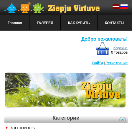
Главная
ГАЛЕРЕЯ
КАК КУПИТЬ
КОНТАКТЫ
Добро пожаловать!
Корзина
0 товаров
Войти
|
Регистрация
Категории
ЧТО НОВОГО?