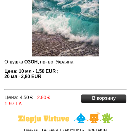
Отдушка
ОЗОН,
пр- во Украина
Цена: 10 мл - 1,50 EUR ;
20 мл - 2,80 EUR
Цена:
4.50 €
2.80 €
В корзину
1.97 Ls
Главная
ГАЛЕРЕЯ
КАК КУПИТЬ
КОНТАКТЫ
|
|
|