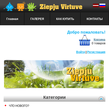
Главная
ГАЛЕРЕЯ
КАК КУПИТЬ
КОНТАКТЫ
Добро пожаловать!
Корзина
0 товаров
Войти
|
Регистрация
Категории
ЧТО НОВОГО?