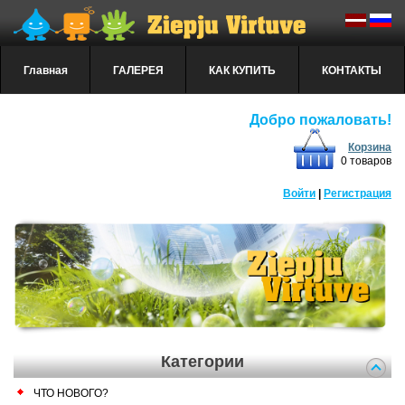
Главная
ГАЛЕРЕЯ
КАК КУПИТЬ
КОНТАКТЫ
Добро пожаловать!
Корзина
0 товаров
Войти
|
Регистрация
Категории
ЧТО НОВОГО?