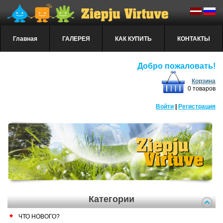
Главная
ГАЛЕРЕЯ
КАК КУПИТЬ
КОНТАКТЫ
Добро пожаловать!
Корзина
0 товаров
Войти
|
Регистрация
Категории
ЧТО НОВОГО?