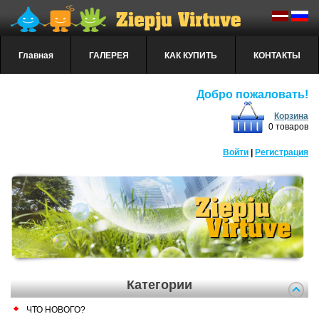
Главная
ГАЛЕРЕЯ
КАК КУПИТЬ
КОНТАКТЫ
Добро пожаловать!
Корзина
0 товаров
Войти
|
Регистрация
Категории
ЧТО НОВОГО?