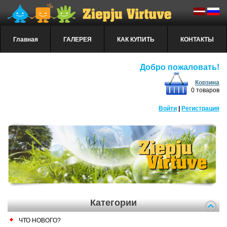
Главная
ГАЛЕРЕЯ
КАК КУПИТЬ
КОНТАКТЫ
Добро пожаловать!
Корзина
0 товаров
Войти
|
Регистрация
Категории
ЧТО НОВОГО?