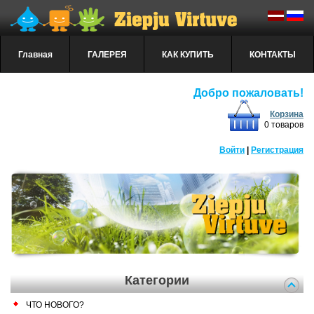
Главная
ГАЛЕРЕЯ
КАК КУПИТЬ
КОНТАКТЫ
Добро пожаловать!
Корзина
0 товаров
Войти
|
Регистрация
Категории
ЧТО НОВОГО?