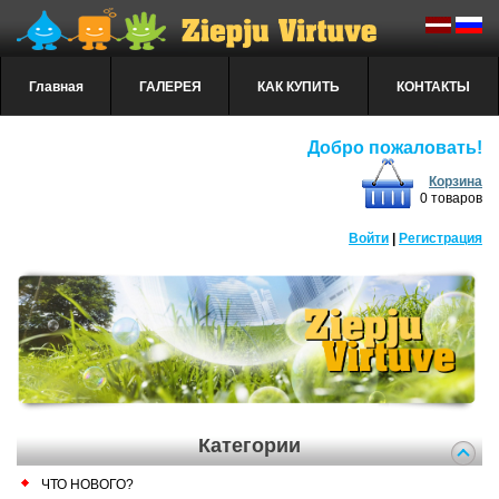
Главная
ГАЛЕРЕЯ
КАК КУПИТЬ
КОНТАКТЫ
Добро пожаловать!
Корзина
0 товаров
Войти
|
Регистрация
Категории
ЧТО НОВОГО?