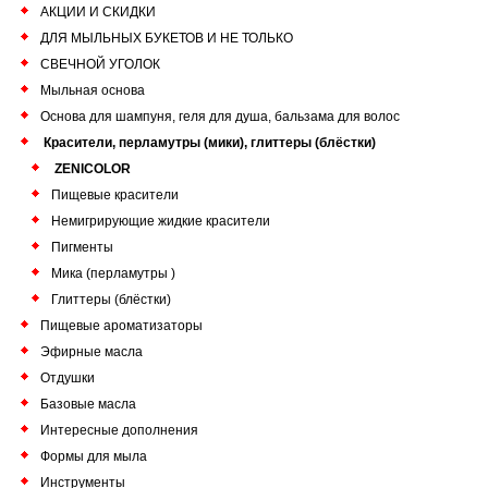
АКЦИИ И СКИДКИ
ДЛЯ МЫЛЬНЫХ БУКЕТОВ И НЕ ТОЛЬКО
СВЕЧНОЙ УГОЛОК
Мыльная основа
Основа для шампуня, геля для душа, бальзама для волос
Красители, перламутры (мики), глиттеры (блёстки)
ZENICOLOR
Пищевые красители
Немигрирующие жидкие красители
Пигменты
Мика (перламутры )
Глиттеры (блёстки)
Пищевые ароматизаторы
Эфирные масла
Отдушки
Базовые масла
Интересные дополнения
Формы для мыла
Инструменты