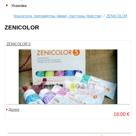
Упаковка
Красители, перламутры (мики), глиттеры (блёстки)
/
ZENICOLOR
ZENICOLOR
ZENICOLOR 5
Далее
16.00 €