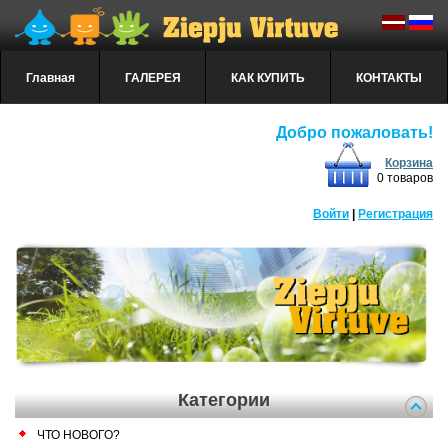
Главная
ГАЛЕРЕЯ
КАК КУПИТЬ
КОНТАКТЫ
Добро пожаловать!
Корзина
0 товаров
Войти
|
Регистрация
Категории
ЧТО НОВОГО?