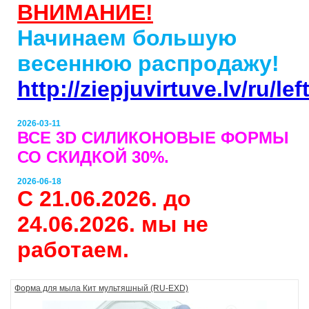
ВНИМАНИЕ!
Начинаем большую
весеннюю распродажу!
http://ziepjuvirtuve.lv/ru/l
2026-03-11
ВСЕ 3D СИЛИКОНОВЫЕ ФОРМЫ
СО СКИДКОЙ 30%.
2026-06-18
С 21.06.2026. до
24.06.2026. мы не
работаем.
Форма для мыла Кит мультяшный (RU-EXD)