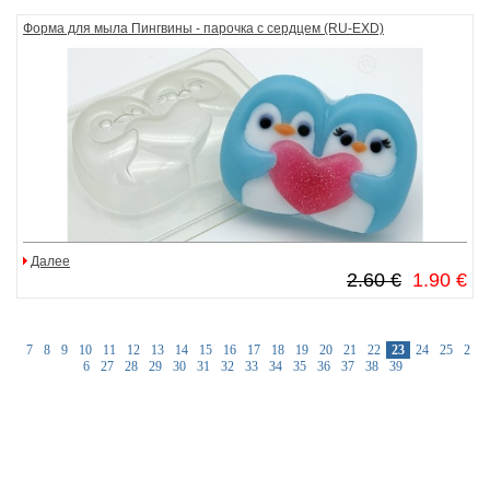
Форма для мыла Пингвины - парочка с сердцем (RU-EXD)
Далее
2.60 €
1.90 €
7
8
9
10
11
12
13
14
15
16
17
18
19
20
21
22
23
24
25
2
6
27
28
29
30
31
32
33
34
35
36
37
38
39