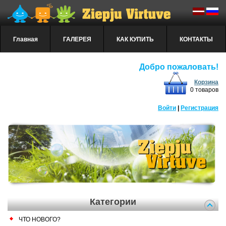
Главная
ГАЛЕРЕЯ
КАК КУПИТЬ
КОНТАКТЫ
Добро пожаловать!
Корзина
0 товаров
Войти
|
Регистрация
Категории
ЧТО НОВОГО?