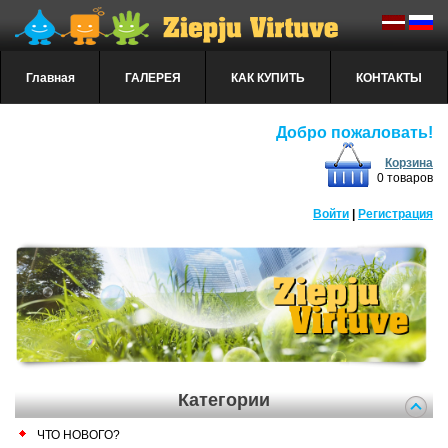
Главная
ГАЛЕРЕЯ
КАК КУПИТЬ
КОНТАКТЫ
Добро пожаловать!
Корзина
0 товаров
Войти
|
Регистрация
Категории
ЧТО НОВОГО?