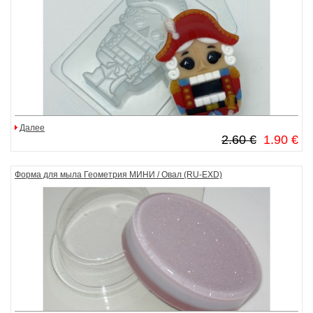
Далее
2.60 €
1.90 €
Форма для мыла Геометрия МИНИ / Овал (RU-EXD)