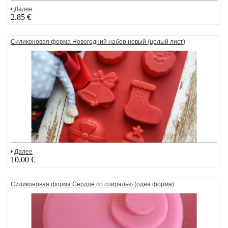
Далее
2.85 €
Силиконовая форма Новогодний набор новый (целый лист)
Далее
10.00 €
Силиконовая форма Сердце со спиралью (одна форма)