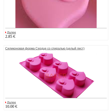
Далее
2.85 €
Силиконовая форма Сердце со спиралью (целый лист)
Далее
10.00 €