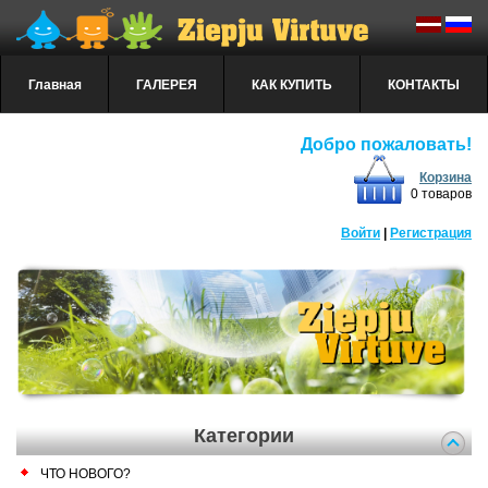
Главная
ГАЛЕРЕЯ
КАК КУПИТЬ
КОНТАКТЫ
Добро пожаловать!
Корзина
0 товаров
Войти
|
Регистрация
Категории
ЧТО НОВОГО?