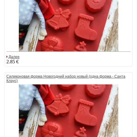
Далее
2.85 €
Силиконовая форма Новогодний набор новый (одна форма - Санта
Клаус)