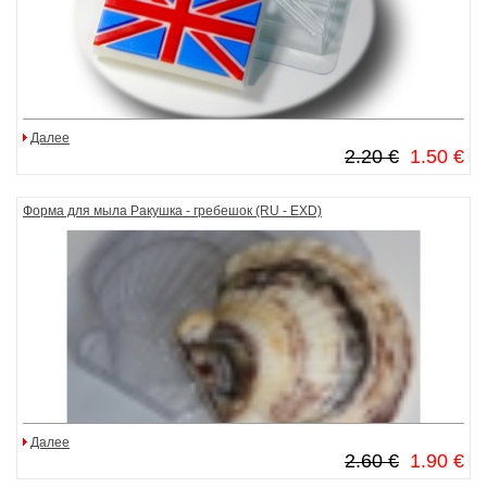
Далее
2.20 €
1.50 €
Форма для мыла Ракушка - гребешок (RU - EXD)
Далее
2.60 €
1.90 €