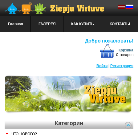
Главная
ГАЛЕРЕЯ
КАК КУПИТЬ
КОНТАКТЫ
Добро пожаловать!
Корзина
0 товаров
Войти
|
Регистрация
Категории
ЧТО НОВОГО?