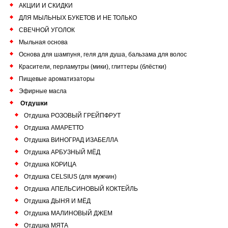
АКЦИИ И СКИДКИ
ДЛЯ МЫЛЬНЫХ БУКЕТОВ И НЕ ТОЛЬКО
СВЕЧНОЙ УГОЛОК
Мыльная основа
Основа для шампуня, геля для душа, бальзама для волос
Красители, перламутры (мики), глиттеры (блёстки)
Пищевые ароматизаторы
Эфирные масла
Отдушки
Отдушка РОЗОВЫЙ ГРЕЙПФРУТ
Отдушка АМАРЕТТО
Отдушка ВИНОГРАД ИЗАБЕЛЛА
Отдушка АРБУЗНЫЙ МЁД
Отдушка КОРИЦА
Отдушка CELSIUS (для мужчин)
Отдушка АПЕЛЬСИНОВЫЙ КОКТЕЙЛЬ
Отдушка ДЫНЯ И МЁД
Отдушка МАЛИНОВЫЙ ДЖЕМ
Отдушка МЯТА