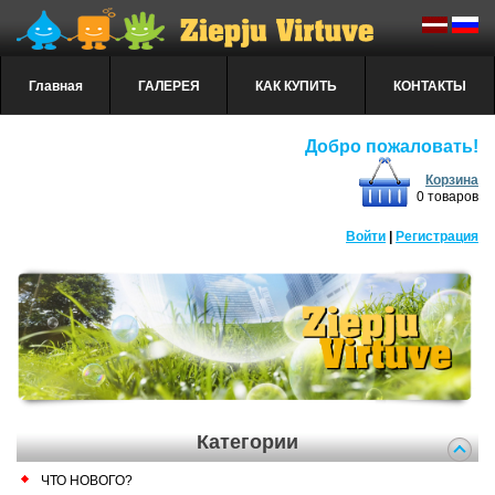
Главная
ГАЛЕРЕЯ
КАК КУПИТЬ
КОНТАКТЫ
Добро пожаловать!
Корзина
0 товаров
Войти
|
Регистрация
Категории
ЧТО НОВОГО?