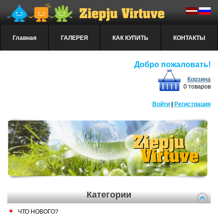
Главная
ГАЛЕРЕЯ
КАК КУПИТЬ
КОНТАКТЫ
Добро пожаловать!
Корзина
0 товаров
Войти
|
Регистрация
Категории
ЧТО НОВОГО?