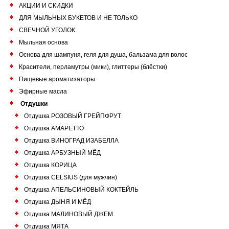
АКЦИИ И СКИДКИ
ДЛЯ МЫЛЬНЫХ БУКЕТОВ И НЕ ТОЛЬКО
СВЕЧНОЙ УГОЛОК
Мыльная основа
Основа для шампуня, геля для душа, бальзама для волос
Красители, перламутры (мики), глиттеры (блёстки)
Пищевые ароматизаторы
Эфирные масла
Отдушки
Отдушка РОЗОВЫЙ ГРЕЙПФРУТ
Отдушка АМАРЕТТО
Отдушка ВИНОГРАД ИЗАБЕЛЛА
Отдушка АРБУЗНЫЙ МЁД
Отдушка КОРИЦА
Отдушка CELSIUS (для мужчин)
Отдушка АПЕЛЬСИНОВЫЙ КОКТЕЙЛЬ
Отдушка ДЫНЯ И МЁД
Отдушка МАЛИНОВЫЙ ДЖЕМ
Отдушка МЯТА