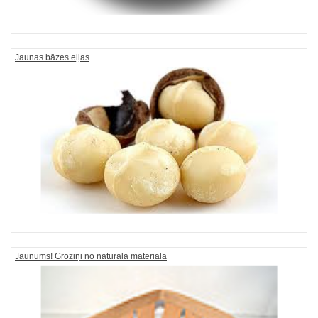
Jaunas bāzes eļļas
Jaunums! Groziņi no naturālā materiāla