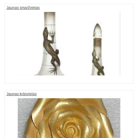
Jaunas smaržvielas
Jaunas krāsvielas