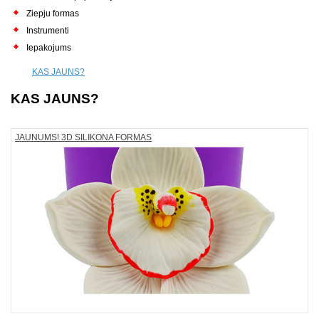
Ziepju formas
Instrumenti
Iepakojums
KAS JAUNS?
KAS JAUNS?
JAUNUMS! 3D SILIKONA FORMAS