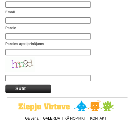
Email
Parole
Paroles apstiprinājums
Sūtīt
Galvenā
GALERIJA
KĀ NOPIRKT
KONTAKTI
|
|
|