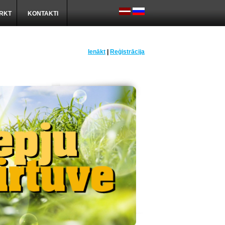
IRKT
KONTAKTI
Ienākt
|
Reģistrācija