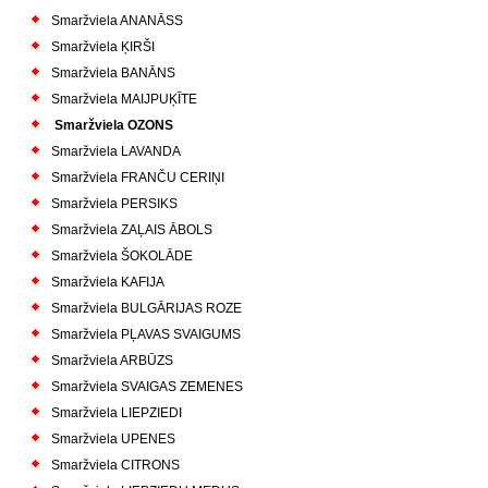
Smaržviela ANANĀSS
Smaržviela ĶIRŠI
Smaržviela BANĀNS
Smaržviela MAIJPUĶĪTE
Smaržviela OZONS
Smaržviela LAVANDA
Smaržviela FRANČU CERIŅI
Smaržviela PERSIKS
Smaržviela ZAĻAIS ĀBOLS
Smaržviela ŠOKOLĀDE
Smaržviela KAFIJA
Smaržviela BULGĀRIJAS ROZE
Smaržviela PĻAVAS SVAIGUMS
Smaržviela ARBŪZS
Smaržviela SVAIGAS ZEMENES
Smaržviela LIEPZIEDI
Smaržviela UPENES
Smaržviela CITRONS